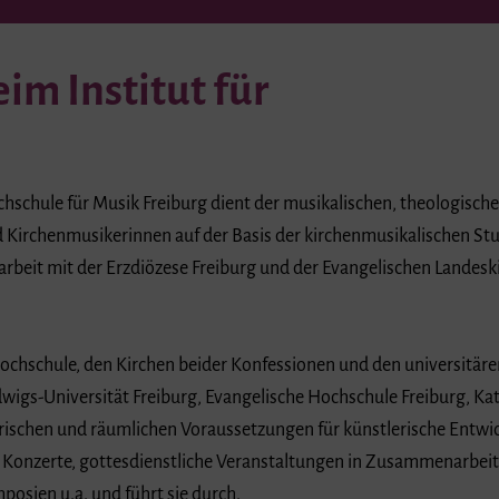
m Institut für
chschule für Musik Freiburg dient der musikalischen, theologisc
Kirchenmusikerinnen auf der Basis der kirchenmusikalischen St
rbeit mit der Erzdiözese Freiburg und der Evangelischen Landes
hochschule, den Kirchen beider Konfessionen und den universitär
dwigs-Universität Freiburg, Evangelische Hochschule Freiburg, K
atorischen und räumlichen Voraussetzungen für künstlerische Ent
 Konzerte, gottesdienstliche Veranstaltungen in Zusammenarbeit
sien u.a. und führt sie durch.