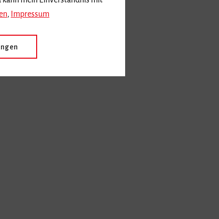
d kann mein Einverständnis mit
en
,
Impressum
ungen