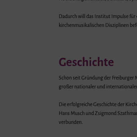
Dadurch will das Institut Impulse fü
kirchenmusikalischen Disziplinen bef
Geschichte
Schon seit Gründung der Freiburger M
großer nationaler und internationale
Die erfolgreiche Geschichte der Kirc
Hans Musch und Zsigmond Szathmary 
verbunden.