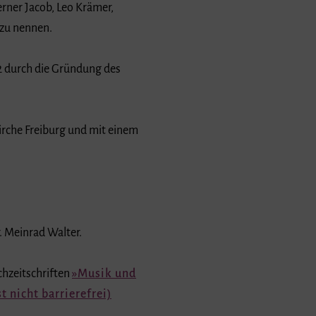
rner Jacob, Leo Krämer,
 zu nennen.
2 durch die Gründung des
kirche Freiburg und mit einem
r. Meinrad Walter.
chzeitschriften
Musik und
t nicht barrierefrei)