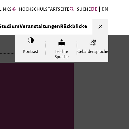
DE
EN
LINKS
HOCHSCHULSTARTSEITE
SUCHE
Studium
Veranstaltungen
Rückblicke
Kontrast
Leichte
Gebärdensprache
Sprache