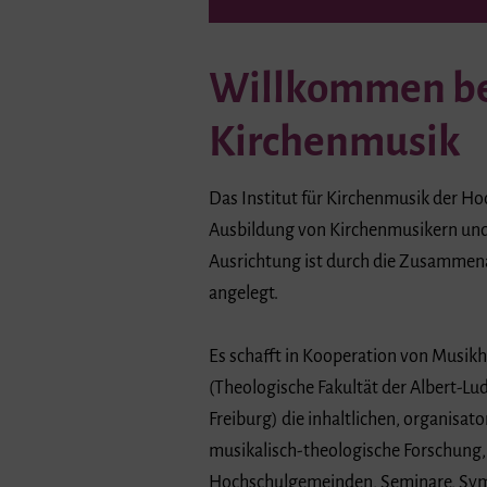
Willkommen bei
Kirchenmusik
Das Institut für Kirchenmusik der Ho
Ausbildung von Kirchenmusikern und 
Ausrichtung ist durch die Zusammena
angelegt.
Es schafft in Kooperation von Musik
(Theologische Fakultät der Albert-Lu
Freiburg) die inhaltlichen, organis
musikalisch-theologische Forschung,
Hochschulgemeinden, Seminare, Sympo