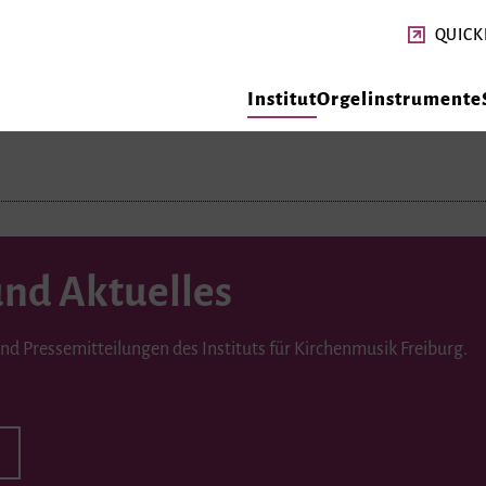
QUICK
Institut
Orgelinstrumente
und Aktuelles
und Pressemitteilungen des Instituts für Kirchenmusik Freiburg.