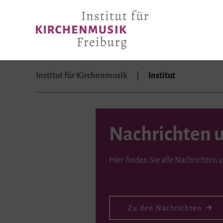
Institut für Kirchenmusik
Institut
Nachrichten 
Hier finden Sie alle Nachrichten 
Zu den Nachrichten