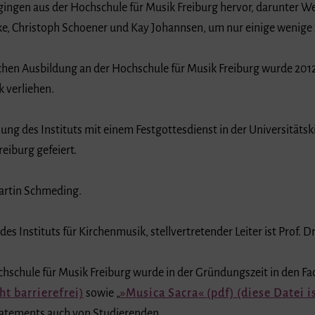
ingen aus der Hochschule für Musik Freiburg hervor, darunter We
e, Christoph Schoener und Kay Johannsen, um nur einige wenige
hen Ausbildung an der Hochschule für Musik Freiburg wurde 201
 verliehen.
ung des Instituts mit einem Festgottesdienst in der Universitäts
reiburg gefeiert.
 Martin Schmeding.
 des Instituts für Kirchenmusik, stellvertretender Leiter ist Prof. D
chschule für Musik Freiburg wurde in der Gründungszeit in den Fa
ht barrierefrei)
sowie „
Musica Sacra
(pdf) (diese Datei is
 Statements auch von Studierenden.