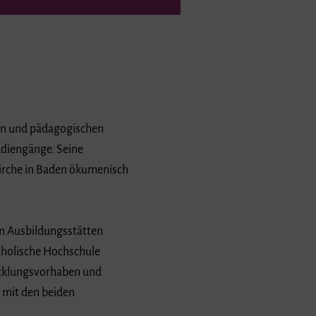
hen und pädagogischen
udiengänge. Seine
kirche in Baden ökumenisch
en Ausbildungsstätten
atholische Hochschule
wicklungsvorhaben und
 mit den beiden