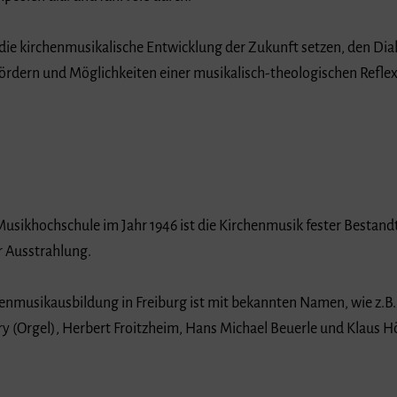
r die kirchenmusikalische Entwicklung der Zukunft setzen, den Di
ördern und Möglichkeiten einer musikalisch-theologischen Reflex
usikhochschule im Jahr 1946 ist die Kirchenmusik fester Bestand
r Ausstrahlung.
henmusikausbildung in Freiburg ist mit bekannten Namen, wie z.B.
(Orgel), Herbert Froitzheim, Hans Michael Beuerle und Klaus H