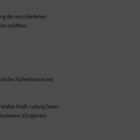
alog der verschiedenen
ion eröffnen.
teil des Fächerkanons mit
 Walter Kraft, Ludwig Doerr,
övelmann (Dirigieren)