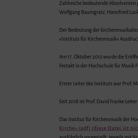
Zahlreiche bedeutende Absolventen g
Wolfgang Baumgratz, Hannfried Luck
Der Bedeutung der kirchenmusikalisc
Instituts für Kirchenmusik
Ausdruck
Am 17. Oktober 2012 wurde die Eröffn
Festakt in der Hochschule für Musik F
Erster Leiter des Instituts war Prof.
Seit 2018 ist Prof. David Franke Leiter
Das Institut für Kirchenmusik der Ho
Kirche
(pdf) (diese Datei ist nic
ausführlich vorgestellt, jeweils mit