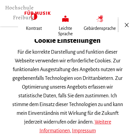
Menü öf
Kontrast
Leichte
Gebärdensprache
Sprache
Home
Cookie Einstellungen
Für die korrekte Darstellung und Funktion dieser
Veranstaltungen
Webseite verwenden wir erforderliche Cookies. Zur
funktionalen Ausgestaltung des Angebots nutzen wir
gegebenenfalls Technologien von Drittanbietern. Zur
Suchbegriff
Optimierung unseres Angebots erfassen wir
statistische Daten, falls Sie dem zustimmen. Ich
stimme dem Einsatz dieser Technologien zu und kann
mein Einverständnis mit Wirkung für die Zukunft
jederzeit widerrufen oder ändern.
Weitere
Nach Kategorie filtern
Informationen
,
Impressum