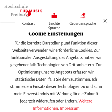
Menü öf
Kontrast
Leichte
Gebärdensprache
Sprache
Home
Cookie Einstellungen
Für die korrekte Darstellung und Funktion dieser
Veranstaltungen
Webseite verwenden wir erforderliche Cookies. Zur
funktionalen Ausgestaltung des Angebots nutzen wir
gegebenenfalls Technologien von Drittanbietern. Zur
Suchbegriff
Optimierung unseres Angebots erfassen wir
statistische Daten, falls Sie dem zustimmen. Ich
stimme dem Einsatz dieser Technologien zu und kann
mein Einverständnis mit Wirkung für die Zukunft
jederzeit widerrufen oder ändern.
Weitere
Nach Kategorie filtern
Informationen
,
Impressum