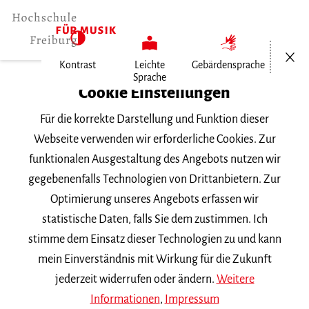
Menü öf
Kontrast
Leichte
Gebärdensprache
Sprache
Home
Cookie Einstellungen
Für die korrekte Darstellung und Funktion dieser
Veranstaltungen
Webseite verwenden wir erforderliche Cookies. Zur
funktionalen Ausgestaltung des Angebots nutzen wir
gegebenenfalls Technologien von Drittanbietern. Zur
Suchbegriff
Optimierung unseres Angebots erfassen wir
statistische Daten, falls Sie dem zustimmen. Ich
stimme dem Einsatz dieser Technologien zu und kann
mein Einverständnis mit Wirkung für die Zukunft
jederzeit widerrufen oder ändern.
Weitere
Nach Kategorie filtern
Informationen
,
Impressum