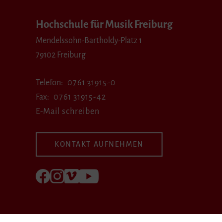
Hochschule für Musik Freiburg
Mendelssohn-Bartholdy-Platz 1
79102 Freiburg
Telefon
0761 31915-0
Fax
0761 31915-42
E-Mail schreiben
KONTAKT AUFNEHMEN
Folgen Sie uns auf Facebook
Folgen Sie uns auf Instagram
Besuchen Sie uns bei Vimeo
Besuchen Sie uns bei youtube