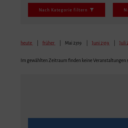
Nach Kategorie filtern
N
heute
früher
Mai 2319
Juni 2319
Juli
Im gewählten Zeitraum finden keine Veranstaltungen s