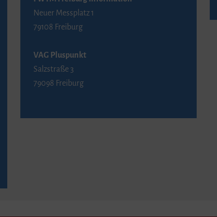
Neuer Messplatz 1
79108 Freiburg
VAG Pluspunkt
Salzstraße 3
79098 Freiburg