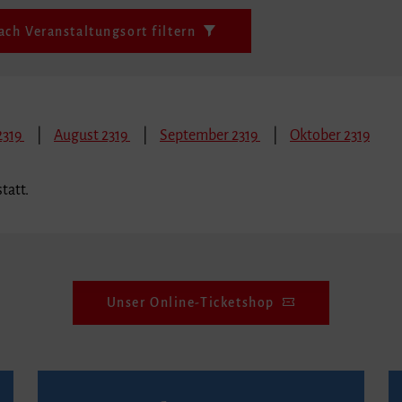
ach Veranstaltungsort filtern
 2319
August 2319
September 2319
Oktober 2319
tatt.
Unser Online-Ticketshop