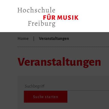
Home
Veranstaltungen
Veranstaltungen
Suchbegriff