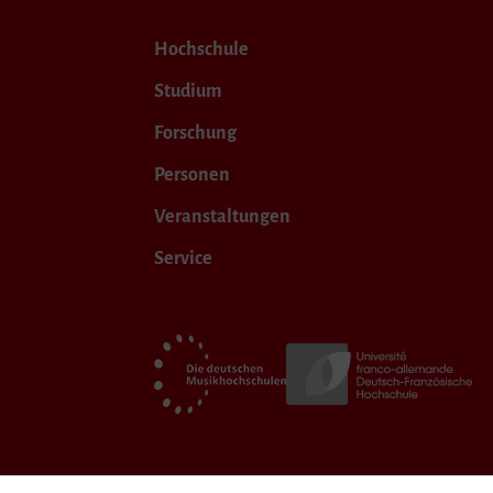
Hochschule
Studium
Forschung
Personen
Veranstaltungen
Service