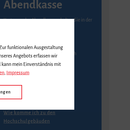
Abendkasse
Karten an der Abendkasse erhalten Sie in der
Regel ab einer Stunde vor
Veranstaltungsbeginn.
 Zur funktionalen Ausgestaltung
An der Abendkasse ist ausschließlich
nseres Angebots erfassen wir
Barzahlung möglich.
d kann mein Einverständnis mit
en
,
Impressum
ungen
Anfahrt
Wie komme ich zu den
Hochschulgebäuden