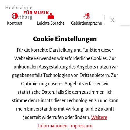
Menü öf
Kontrast
Leichte Sprache
Gebärdensprache
Home
Cookie Einstellungen
Für die korrekte Darstellung und Funktion dieser
Veranstaltungen
Webseite verwenden wir erforderliche Cookies. Zur
funktionalen Ausgestaltung des Angebots nutzen wir
gegebenenfalls Technologien von Drittanbietern. Zur
Suchbegriff
Optimierung unseres Angebots erfassen wir
statistische Daten, falls Sie dem zustimmen. Ich
stimme dem Einsatz dieser Technologien zu und kann
mein Einverständnis mit Wirkung für die Zukunft
jederzeit widerrufen oder ändern.
Weitere
Nach Kategorie filtern
Informationen
,
Impressum