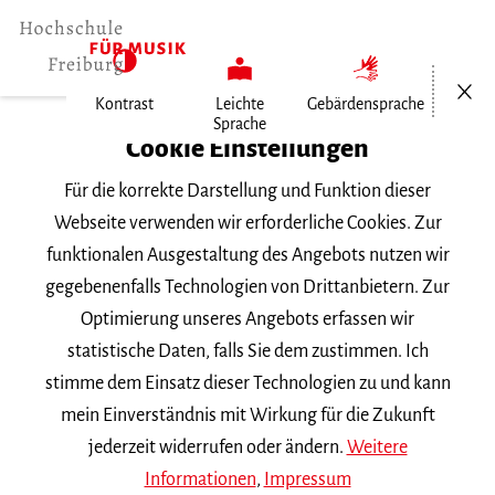
Menü öf
Kontrast
Leichte
Gebärdensprache
Sprache
Home
Cookie Einstellungen
Für die korrekte Darstellung und Funktion dieser
Veranstaltungen
Webseite verwenden wir erforderliche Cookies. Zur
funktionalen Ausgestaltung des Angebots nutzen wir
gegebenenfalls Technologien von Drittanbietern. Zur
Suchbegriff
Optimierung unseres Angebots erfassen wir
statistische Daten, falls Sie dem zustimmen. Ich
stimme dem Einsatz dieser Technologien zu und kann
mein Einverständnis mit Wirkung für die Zukunft
jederzeit widerrufen oder ändern.
Weitere
Nach Kategorie filtern
Informationen
,
Impressum