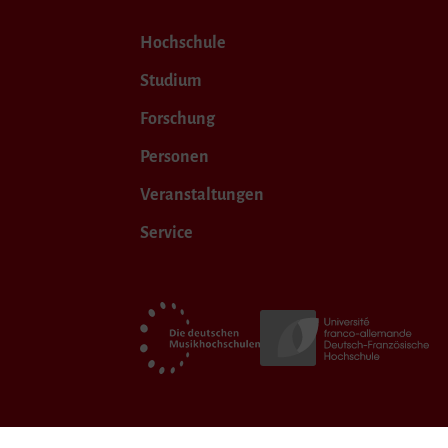
Hochschule
Studium
Forschung
Personen
Veranstaltungen
Service