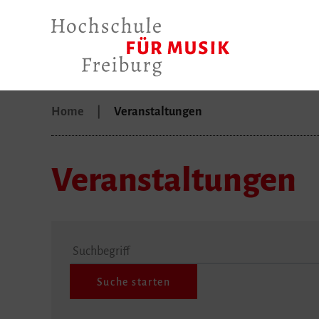
Home
Veranstaltungen
Veranstaltungen
Suchbegriff