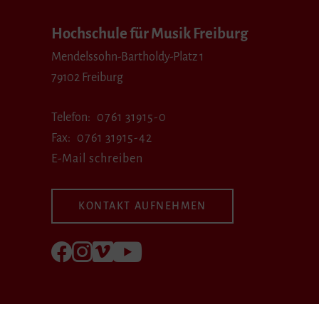
Hochschule für Musik Freiburg
Mendelssohn-Bartholdy-Platz 1
79102 Freiburg
Telefon
0761 31915-0
Fax
0761 31915-42
E-Mail schreiben
KONTAKT AUFNEHMEN
Folgen Sie uns auf Facebook
Folgen Sie uns auf Instagram
Besuchen Sie uns bei Vimeo
Besuchen Sie uns bei youtube