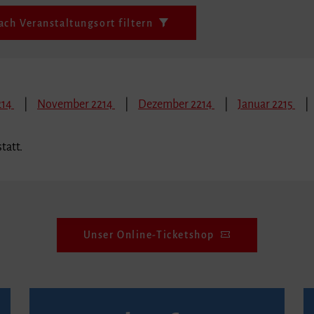
ach Veranstaltungsort filtern
214
November 2214
Dezember 2214
Januar 2215
tatt.
Unser Online-Ticketshop