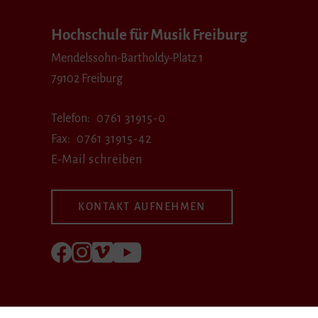
Hochschule für Musik Freiburg
Mendelssohn-Bartholdy-Platz 1
79102 Freiburg
Telefon
0761 31915-0
Fax
0761 31915-42
E-Mail schreiben
KONTAKT AUFNEHMEN
Folgen Sie uns auf Facebook
Folgen Sie uns auf Instagram
Besuchen Sie uns bei Vimeo
Besuchen Sie uns bei youtube