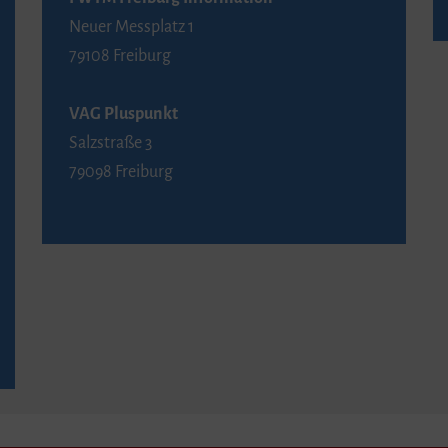
Neuer Messplatz 1
79108 Freiburg
VAG Pluspunkt
Salzstraße 3
79098 Freiburg