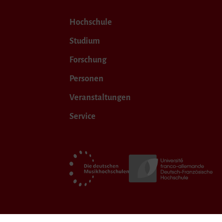
Hochschule
Studium
Forschung
Personen
Veranstaltungen
Service