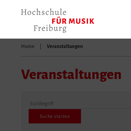
Home
Veranstaltungen
Veranstaltungen
Suchbegriff