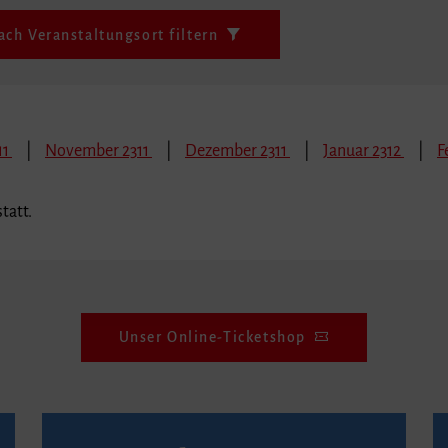
ach Veranstaltungsort filtern
11
November 2311
Dezember 2311
Januar 2312
F
tatt.
Unser Online-Ticketshop