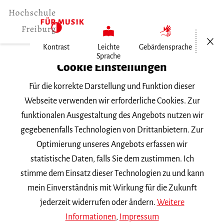
Menü öf
Kontrast
Leichte
Gebärdensprache
Sprache
Home
Cookie Einstellungen
Für die korrekte Darstellung und Funktion dieser
Veranstaltungen
Webseite verwenden wir erforderliche Cookies. Zur
funktionalen Ausgestaltung des Angebots nutzen wir
gegebenenfalls Technologien von Drittanbietern. Zur
Suchbegriff
Optimierung unseres Angebots erfassen wir
statistische Daten, falls Sie dem zustimmen. Ich
stimme dem Einsatz dieser Technologien zu und kann
mein Einverständnis mit Wirkung für die Zukunft
jederzeit widerrufen oder ändern.
Weitere
Nach Kategorie filtern
Informationen
,
Impressum