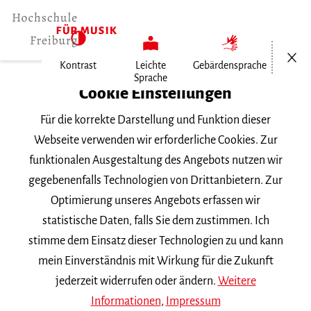
Menü öf
Kontrast
Leichte
Gebärdensprache
Sprache
Home
Cookie Einstellungen
Für die korrekte Darstellung und Funktion dieser
Veranstaltungen
Webseite verwenden wir erforderliche Cookies. Zur
funktionalen Ausgestaltung des Angebots nutzen wir
gegebenenfalls Technologien von Drittanbietern. Zur
Suchbegriff
Optimierung unseres Angebots erfassen wir
statistische Daten, falls Sie dem zustimmen. Ich
stimme dem Einsatz dieser Technologien zu und kann
mein Einverständnis mit Wirkung für die Zukunft
jederzeit widerrufen oder ändern.
Weitere
Nach Kategorie filtern
Informationen
,
Impressum