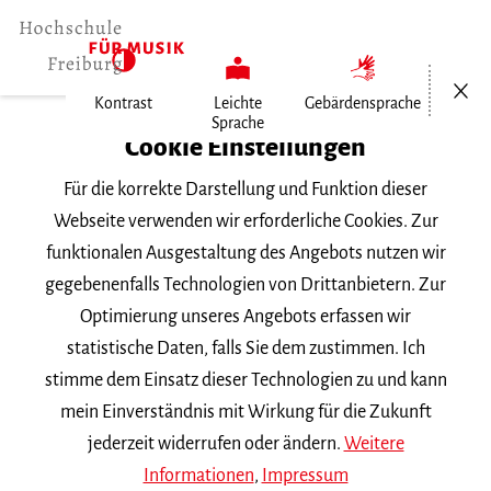
Menü öf
Kontrast
Leichte
Gebärdensprache
Sprache
Home
Cookie Einstellungen
Für die korrekte Darstellung und Funktion dieser
Veranstaltungen
Webseite verwenden wir erforderliche Cookies. Zur
funktionalen Ausgestaltung des Angebots nutzen wir
gegebenenfalls Technologien von Drittanbietern. Zur
Suchbegriff
Optimierung unseres Angebots erfassen wir
statistische Daten, falls Sie dem zustimmen. Ich
stimme dem Einsatz dieser Technologien zu und kann
mein Einverständnis mit Wirkung für die Zukunft
jederzeit widerrufen oder ändern.
Weitere
Nach Kategorie filtern
Informationen
,
Impressum