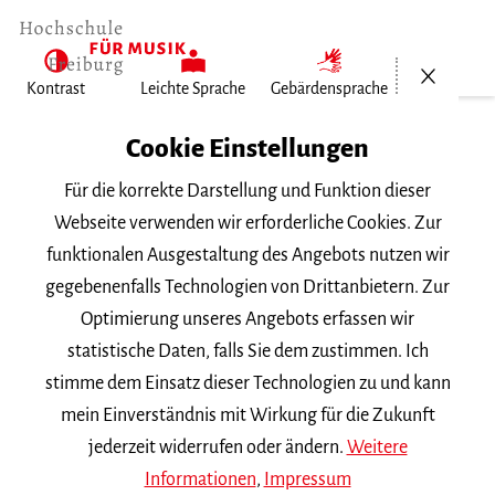
Menü öf
Kontrast
Leichte Sprache
Gebärdensprache
Home
Cookie Einstellungen
Für die korrekte Darstellung und Funktion dieser
Veranstaltungen
Webseite verwenden wir erforderliche Cookies. Zur
funktionalen Ausgestaltung des Angebots nutzen wir
gegebenenfalls Technologien von Drittanbietern. Zur
Suchbegriff
Optimierung unseres Angebots erfassen wir
statistische Daten, falls Sie dem zustimmen. Ich
stimme dem Einsatz dieser Technologien zu und kann
mein Einverständnis mit Wirkung für die Zukunft
jederzeit widerrufen oder ändern.
Weitere
Nach Kategorie filtern
Informationen
,
Impressum