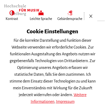
Menü öf
Kontrast
Leichte Sprache
Gebärdensprache
Home
Cookie Einstellungen
Für die korrekte Darstellung und Funktion dieser
Veranstaltungen
Webseite verwenden wir erforderliche Cookies. Zur
funktionalen Ausgestaltung des Angebots nutzen wir
gegebenenfalls Technologien von Drittanbietern. Zur
Suchbegriff
Optimierung unseres Angebots erfassen wir
statistische Daten, falls Sie dem zustimmen. Ich
stimme dem Einsatz dieser Technologien zu und kann
mein Einverständnis mit Wirkung für die Zukunft
jederzeit widerrufen oder ändern.
Weitere
Nach Kategorie filtern
Informationen
,
Impressum