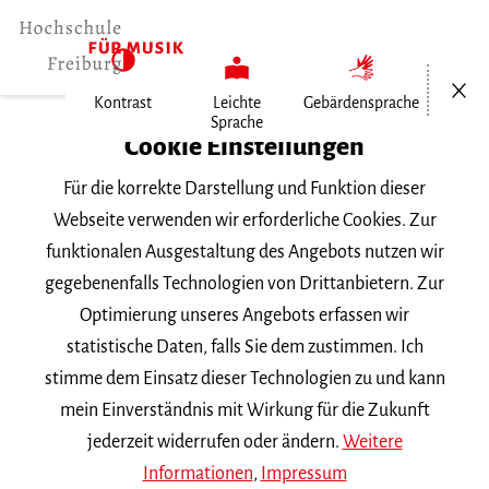
Menü öf
Kontrast
Leichte
Gebärdensprache
Sprache
Home
Cookie Einstellungen
Für die korrekte Darstellung und Funktion dieser
Veranstaltungen
Webseite verwenden wir erforderliche Cookies. Zur
funktionalen Ausgestaltung des Angebots nutzen wir
gegebenenfalls Technologien von Drittanbietern. Zur
Suchbegriff
Optimierung unseres Angebots erfassen wir
statistische Daten, falls Sie dem zustimmen. Ich
stimme dem Einsatz dieser Technologien zu und kann
mein Einverständnis mit Wirkung für die Zukunft
jederzeit widerrufen oder ändern.
Weitere
Nach Kategorie filtern
Informationen
,
Impressum