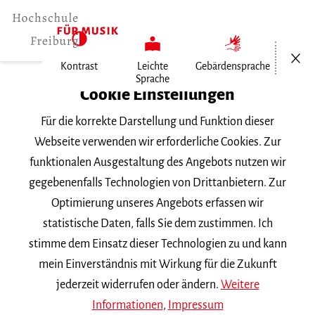
Menü öf
Kontrast
Leichte
Gebärdensprache
Sprache
Home
Cookie Einstellungen
Für die korrekte Darstellung und Funktion dieser
Veranstaltungen
Webseite verwenden wir erforderliche Cookies. Zur
funktionalen Ausgestaltung des Angebots nutzen wir
gegebenenfalls Technologien von Drittanbietern. Zur
Suchbegriff
Optimierung unseres Angebots erfassen wir
statistische Daten, falls Sie dem zustimmen. Ich
stimme dem Einsatz dieser Technologien zu und kann
mein Einverständnis mit Wirkung für die Zukunft
jederzeit widerrufen oder ändern.
Weitere
Nach Kategorie filtern
Informationen
,
Impressum