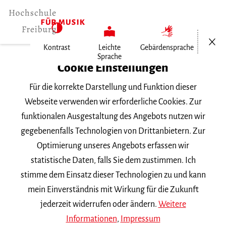
Menü öf
Kontrast
Leichte
Gebärdensprache
Sprache
Home
Cookie Einstellungen
Für die korrekte Darstellung und Funktion dieser
Veranstaltungen
Webseite verwenden wir erforderliche Cookies. Zur
funktionalen Ausgestaltung des Angebots nutzen wir
gegebenenfalls Technologien von Drittanbietern. Zur
Suchbegriff
Optimierung unseres Angebots erfassen wir
statistische Daten, falls Sie dem zustimmen. Ich
stimme dem Einsatz dieser Technologien zu und kann
mein Einverständnis mit Wirkung für die Zukunft
jederzeit widerrufen oder ändern.
Weitere
Nach Kategorie filtern
Informationen
,
Impressum