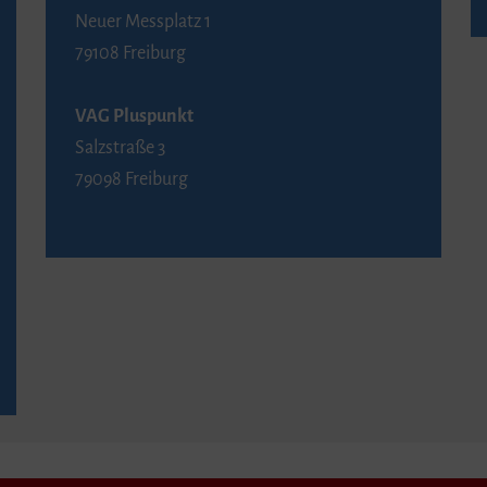
Neuer Messplatz 1
79108 Freiburg
VAG Pluspunkt
Salzstraße 3
79098 Freiburg