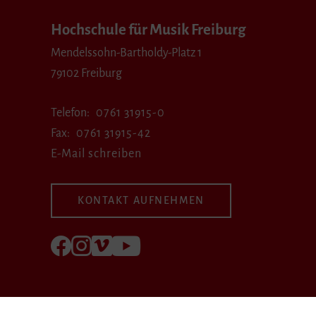
Hochschule für Musik Freiburg
Mendelssohn-Bartholdy-Platz 1
79102 Freiburg
Telefon
0761 31915-0
Fax
0761 31915-42
E-Mail schreiben
KONTAKT AUFNEHMEN
Folgen Sie uns auf Facebook
Folgen Sie uns auf Instagram
Besuchen Sie uns bei Vimeo
Besuchen Sie uns bei youtube