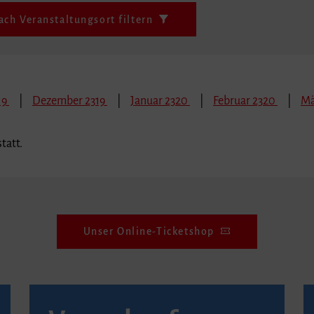
ach Veranstaltungsort filtern
19
Dezember 2319
Januar 2320
Februar 2320
Mä
tatt.
Unser Online-Ticketshop