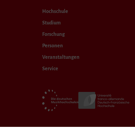
Hochschule
Studium
Forschung
Personen
Veranstaltungen
Service