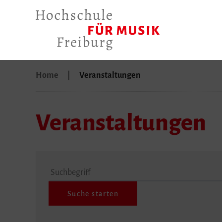
Home
Veranstaltungen
Veranstaltungen
Suchbegriff