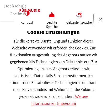
Menü öf
Kontrast
Leichte
Gebärdensprache
Sprache
Home
Cookie Einstellungen
Für die korrekte Darstellung und Funktion dieser
Veranstaltungen
Webseite verwenden wir erforderliche Cookies. Zur
funktionalen Ausgestaltung des Angebots nutzen wir
gegebenenfalls Technologien von Drittanbietern. Zur
Suchbegriff
Optimierung unseres Angebots erfassen wir
statistische Daten, falls Sie dem zustimmen. Ich
stimme dem Einsatz dieser Technologien zu und kann
mein Einverständnis mit Wirkung für die Zukunft
jederzeit widerrufen oder ändern.
Weitere
Nach Kategorie filtern
Informationen
,
Impressum