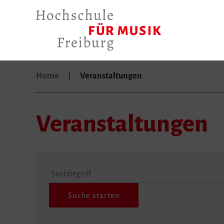
Home
Veranstaltungen
Veranstaltungen
Suchbegriff