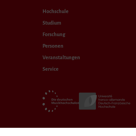
Hochschule
Studium
Forschung
Personen
Veranstaltungen
Service