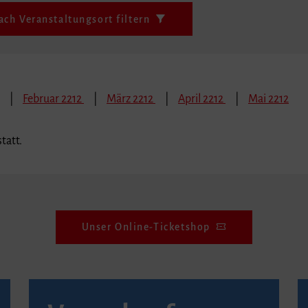
ach Veranstaltungsort filtern
Februar 2212
März 2212
April 2212
Mai 2212
tatt.
Unser Online-Ticketshop