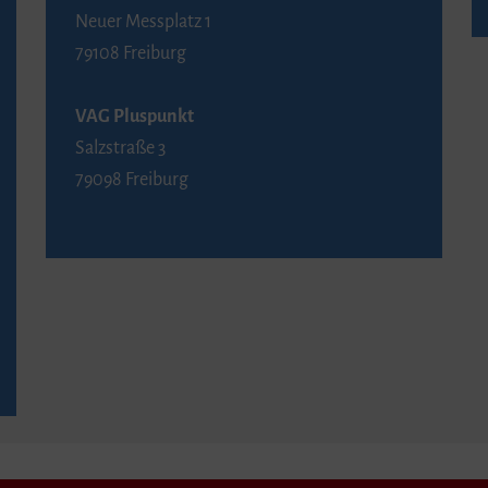
Neuer Messplatz 1
79108 Freiburg
VAG Pluspunkt
Salzstraße 3
79098 Freiburg