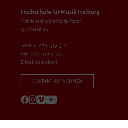
Hochschule für Musik Freiburg
Mendelssohn-Bartholdy-Platz 1
79102 Freiburg
Telefon
0761 31915-0
Fax
0761 31915-42
E-Mail schreiben
KONTAKT AUFNEHMEN
Folgen Sie uns auf Facebook
Folgen Sie uns auf Instagram
Besuchen Sie uns bei Vimeo
Besuchen Sie uns bei youtube