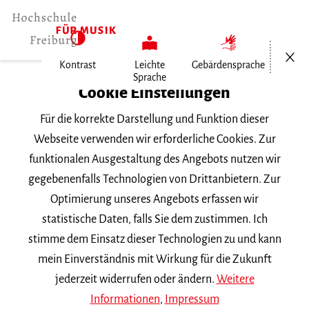
Menü öf
Kontrast
Leichte
Gebärdensprache
Sprache
Home
Cookie Einstellungen
Für die korrekte Darstellung und Funktion dieser
Veranstaltungen
Webseite verwenden wir erforderliche Cookies. Zur
funktionalen Ausgestaltung des Angebots nutzen wir
gegebenenfalls Technologien von Drittanbietern. Zur
Suchbegriff
Optimierung unseres Angebots erfassen wir
statistische Daten, falls Sie dem zustimmen. Ich
stimme dem Einsatz dieser Technologien zu und kann
mein Einverständnis mit Wirkung für die Zukunft
jederzeit widerrufen oder ändern.
Weitere
Nach Kategorie filtern
Informationen
,
Impressum