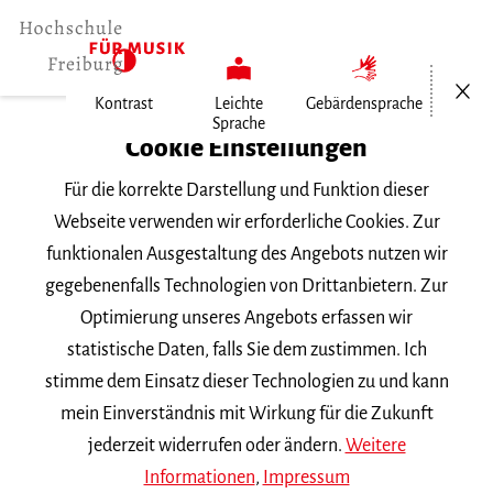
Menü öf
Kontrast
Leichte
Gebärdensprache
Sprache
Home
Cookie Einstellungen
Für die korrekte Darstellung und Funktion dieser
Veranstaltungen
Webseite verwenden wir erforderliche Cookies. Zur
funktionalen Ausgestaltung des Angebots nutzen wir
gegebenenfalls Technologien von Drittanbietern. Zur
Suchbegriff
Optimierung unseres Angebots erfassen wir
statistische Daten, falls Sie dem zustimmen. Ich
stimme dem Einsatz dieser Technologien zu und kann
mein Einverständnis mit Wirkung für die Zukunft
jederzeit widerrufen oder ändern.
Weitere
Nach Kategorie filtern
Informationen
,
Impressum