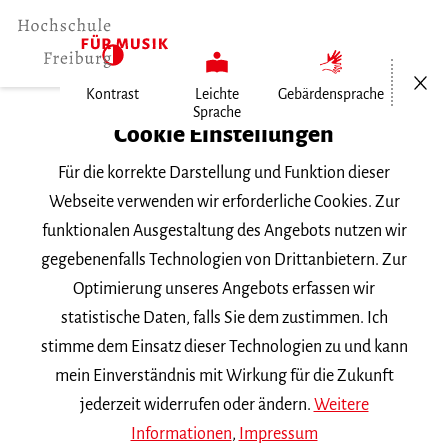
Menü öf
Kontrast
Leichte
Gebärdensprache
Sprache
Home
Cookie Einstellungen
Für die korrekte Darstellung und Funktion dieser
Veranstaltungen
Webseite verwenden wir erforderliche Cookies. Zur
funktionalen Ausgestaltung des Angebots nutzen wir
gegebenenfalls Technologien von Drittanbietern. Zur
Suchbegriff
Optimierung unseres Angebots erfassen wir
statistische Daten, falls Sie dem zustimmen. Ich
stimme dem Einsatz dieser Technologien zu und kann
mein Einverständnis mit Wirkung für die Zukunft
jederzeit widerrufen oder ändern.
Weitere
Nach Kategorie filtern
Informationen
,
Impressum