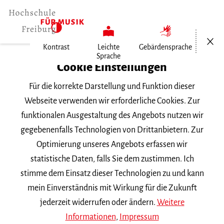
Menü öf
Kontrast
Leichte
Gebärdensprache
Sprache
Home
Cookie Einstellungen
Für die korrekte Darstellung und Funktion dieser
Veranstaltungen
Webseite verwenden wir erforderliche Cookies. Zur
funktionalen Ausgestaltung des Angebots nutzen wir
gegebenenfalls Technologien von Drittanbietern. Zur
Suchbegriff
Optimierung unseres Angebots erfassen wir
statistische Daten, falls Sie dem zustimmen. Ich
stimme dem Einsatz dieser Technologien zu und kann
mein Einverständnis mit Wirkung für die Zukunft
jederzeit widerrufen oder ändern.
Weitere
Nach Kategorie filtern
Informationen
,
Impressum