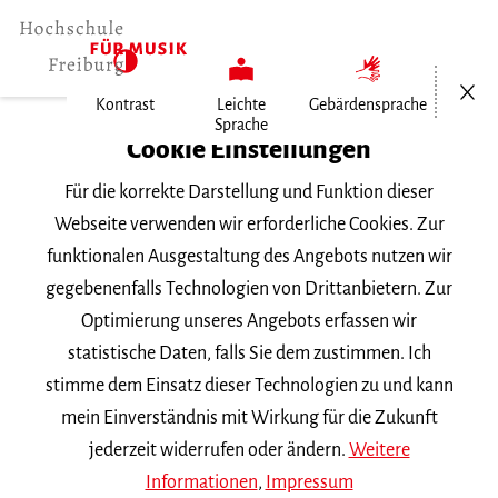
Menü öf
Kontrast
Leichte
Gebärdensprache
Sprache
Home
Cookie Einstellungen
Für die korrekte Darstellung und Funktion dieser
Veranstaltungen
Webseite verwenden wir erforderliche Cookies. Zur
funktionalen Ausgestaltung des Angebots nutzen wir
gegebenenfalls Technologien von Drittanbietern. Zur
Suchbegriff
Optimierung unseres Angebots erfassen wir
statistische Daten, falls Sie dem zustimmen. Ich
stimme dem Einsatz dieser Technologien zu und kann
mein Einverständnis mit Wirkung für die Zukunft
jederzeit widerrufen oder ändern.
Weitere
Nach Kategorie filtern
Informationen
,
Impressum