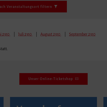
ach Veranstaltungsort filtern
i 2310
Juli 2310
August 2310
September 2310
tatt.
Unser Online-Ticketshop