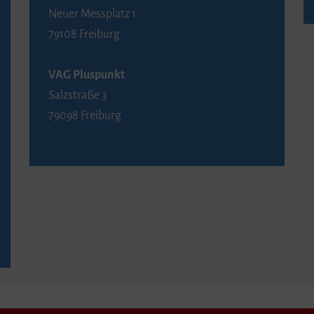
Neuer Messplatz 1
79108 Freiburg
VAG Pluspunkt
Salzstraße 3
79098 Freiburg