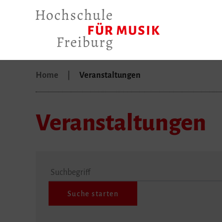
Home
Veranstaltungen
Veranstaltungen
Suchbegriff