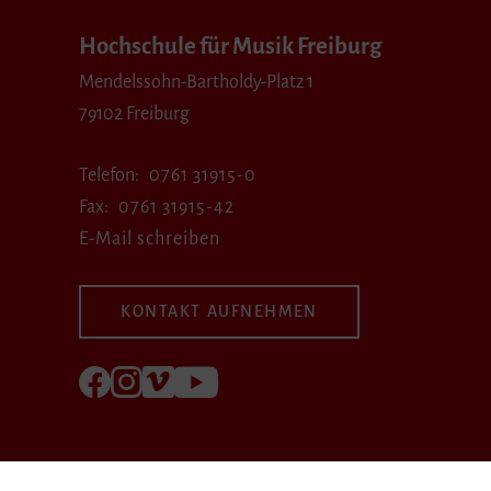
Hochschule für Musik Freiburg
Mendelssohn-Bartholdy-Platz 1
79102 Freiburg
Telefon
0761 31915-0
Fax
0761 31915-42
E-Mail schreiben
KONTAKT AUFNEHMEN
Folgen Sie uns auf Facebook
Folgen Sie uns auf Instagram
Besuchen Sie uns bei Vimeo
Besuchen Sie uns bei youtube