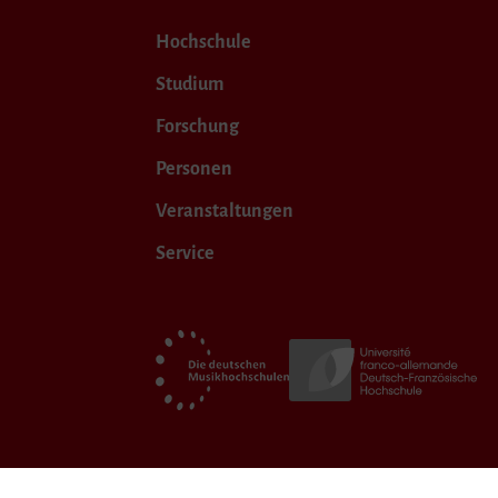
Hochschule
Studium
Forschung
Personen
Veranstaltungen
Service