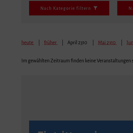
Nach Kategorie filtern
N
heute
früher
April 2310
Mai 2310
Jun
Im gewählten Zeitraum finden keine Veranstaltungen s