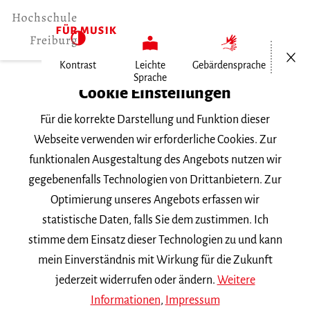
Menü öf
Kontrast
Leichte
Gebärdensprache
Sprache
Home
Cookie Einstellungen
Für die korrekte Darstellung und Funktion dieser
Veranstaltungen
Webseite verwenden wir erforderliche Cookies. Zur
funktionalen Ausgestaltung des Angebots nutzen wir
gegebenenfalls Technologien von Drittanbietern. Zur
Suchbegriff
Optimierung unseres Angebots erfassen wir
statistische Daten, falls Sie dem zustimmen. Ich
stimme dem Einsatz dieser Technologien zu und kann
mein Einverständnis mit Wirkung für die Zukunft
jederzeit widerrufen oder ändern.
Weitere
Nach Kategorie filtern
Informationen
,
Impressum