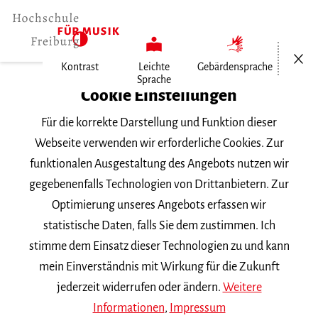
Menü öf
Kontrast
Leichte
Gebärdensprache
Sprache
Home
Cookie Einstellungen
Für die korrekte Darstellung und Funktion dieser
Veranstaltungen
Webseite verwenden wir erforderliche Cookies. Zur
funktionalen Ausgestaltung des Angebots nutzen wir
gegebenenfalls Technologien von Drittanbietern. Zur
Suchbegriff
Optimierung unseres Angebots erfassen wir
statistische Daten, falls Sie dem zustimmen. Ich
stimme dem Einsatz dieser Technologien zu und kann
mein Einverständnis mit Wirkung für die Zukunft
jederzeit widerrufen oder ändern.
Weitere
Nach Kategorie filtern
Informationen
,
Impressum