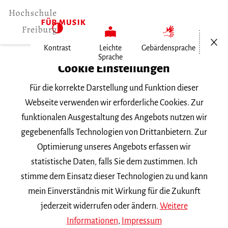
Menü öf
Kontrast
Leichte
Gebärdensprache
Sprache
Home
Cookie Einstellungen
Für die korrekte Darstellung und Funktion dieser
Veranstaltungen
Webseite verwenden wir erforderliche Cookies. Zur
funktionalen Ausgestaltung des Angebots nutzen wir
gegebenenfalls Technologien von Drittanbietern. Zur
Suchbegriff
Optimierung unseres Angebots erfassen wir
statistische Daten, falls Sie dem zustimmen. Ich
stimme dem Einsatz dieser Technologien zu und kann
mein Einverständnis mit Wirkung für die Zukunft
jederzeit widerrufen oder ändern.
Weitere
Nach Kategorie filtern
Informationen
,
Impressum