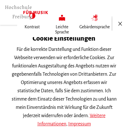
Menü öf
Kontrast
Leichte
Gebärdensprache
Sprache
Home
Cookie Einstellungen
Für die korrekte Darstellung und Funktion dieser
Veranstaltungen
Webseite verwenden wir erforderliche Cookies. Zur
funktionalen Ausgestaltung des Angebots nutzen wir
gegebenenfalls Technologien von Drittanbietern. Zur
Suchbegriff
Optimierung unseres Angebots erfassen wir
statistische Daten, falls Sie dem zustimmen. Ich
stimme dem Einsatz dieser Technologien zu und kann
mein Einverständnis mit Wirkung für die Zukunft
jederzeit widerrufen oder ändern.
Weitere
Nach Kategorie filtern
Informationen
,
Impressum