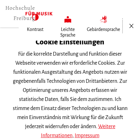
Menü öf
Kontrast
Leichte
Gebärdensprache
Sprache
Home
Cookie Einstellungen
Für die korrekte Darstellung und Funktion dieser
Veranstaltungen
Webseite verwenden wir erforderliche Cookies. Zur
funktionalen Ausgestaltung des Angebots nutzen wir
gegebenenfalls Technologien von Drittanbietern. Zur
Suchbegriff
Optimierung unseres Angebots erfassen wir
statistische Daten, falls Sie dem zustimmen. Ich
stimme dem Einsatz dieser Technologien zu und kann
mein Einverständnis mit Wirkung für die Zukunft
jederzeit widerrufen oder ändern.
Weitere
Nach Kategorie filtern
Informationen
,
Impressum