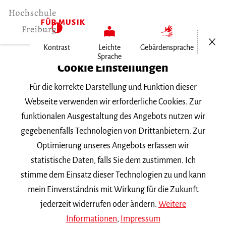
Menü öf
Kontrast
Leichte
Gebärdensprache
Sprache
Home
Cookie Einstellungen
Für die korrekte Darstellung und Funktion dieser
Veranstaltungen
Webseite verwenden wir erforderliche Cookies. Zur
funktionalen Ausgestaltung des Angebots nutzen wir
gegebenenfalls Technologien von Drittanbietern. Zur
Suchbegriff
Optimierung unseres Angebots erfassen wir
statistische Daten, falls Sie dem zustimmen. Ich
stimme dem Einsatz dieser Technologien zu und kann
mein Einverständnis mit Wirkung für die Zukunft
jederzeit widerrufen oder ändern.
Weitere
Nach Kategorie filtern
Informationen
,
Impressum