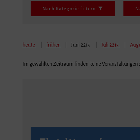
Nach Kategorie filtern
N
heute
früher
Juni 2215
Juli 2215
Augu
Im gewählten Zeitraum finden keine Veranstaltungen s