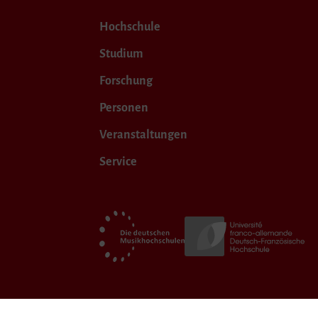
Hochschule
Studium
Forschung
Personen
Veranstaltungen
Service