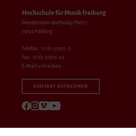
Hochschule für Musik Freiburg
Mendelssohn-Bartholdy-Platz 1
79102 Freiburg
Telefon
0761 31915-0
Fax
0761 31915-42
E-Mail schreiben
KONTAKT AUFNEHMEN
Folgen Sie uns auf Facebook
Folgen Sie uns auf Instagram
Besuchen Sie uns bei Vimeo
Besuchen Sie uns bei youtube