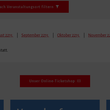
ach Veranstaltungsort filtern
st 2215
September 2215
Oktober 2215
November 2
tatt.
Unser Online-Ticketshop