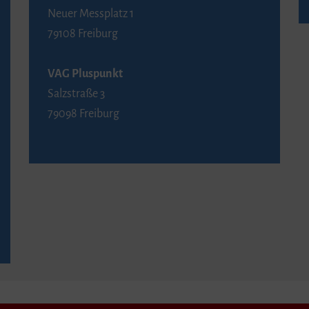
Neuer Messplatz 1
79108 Freiburg
VAG Pluspunkt
Salzstraße 3
79098 Freiburg