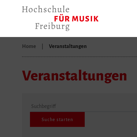
Home
Veranstaltungen
Veranstaltungen
Suchbegriff