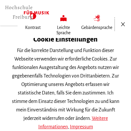
Menü öf
Kontrast
Leichte
Gebärdensprache
Sprache
Home
Cookie Einstellungen
Für die korrekte Darstellung und Funktion dieser
Veranstaltungen
Webseite verwenden wir erforderliche Cookies. Zur
funktionalen Ausgestaltung des Angebots nutzen wir
gegebenenfalls Technologien von Drittanbietern. Zur
Suchbegriff
Optimierung unseres Angebots erfassen wir
statistische Daten, falls Sie dem zustimmen. Ich
stimme dem Einsatz dieser Technologien zu und kann
mein Einverständnis mit Wirkung für die Zukunft
jederzeit widerrufen oder ändern.
Weitere
Nach Kategorie filtern
Informationen
,
Impressum