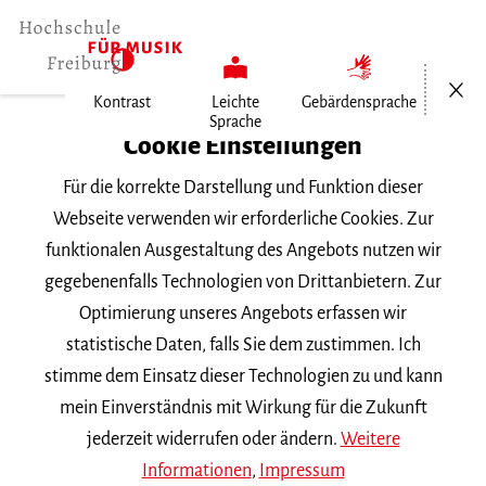
Menü öf
Kontrast
Leichte
Gebärdensprache
Sprache
Home
Cookie Einstellungen
Für die korrekte Darstellung und Funktion dieser
Veranstaltungen
Webseite verwenden wir erforderliche Cookies. Zur
funktionalen Ausgestaltung des Angebots nutzen wir
gegebenenfalls Technologien von Drittanbietern. Zur
Suchbegriff
Optimierung unseres Angebots erfassen wir
statistische Daten, falls Sie dem zustimmen. Ich
stimme dem Einsatz dieser Technologien zu und kann
mein Einverständnis mit Wirkung für die Zukunft
jederzeit widerrufen oder ändern.
Weitere
Nach Kategorie filtern
Informationen
,
Impressum