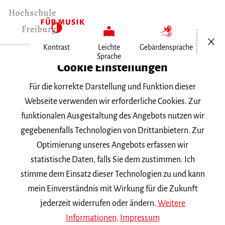
Menü öf
Kontrast
Leichte
Gebärdensprache
Sprache
Home
Cookie Einstellungen
Für die korrekte Darstellung und Funktion dieser
Veranstaltungen
Webseite verwenden wir erforderliche Cookies. Zur
funktionalen Ausgestaltung des Angebots nutzen wir
gegebenenfalls Technologien von Drittanbietern. Zur
Suchbegriff
Optimierung unseres Angebots erfassen wir
statistische Daten, falls Sie dem zustimmen. Ich
stimme dem Einsatz dieser Technologien zu und kann
mein Einverständnis mit Wirkung für die Zukunft
jederzeit widerrufen oder ändern.
Weitere
Nach Kategorie filtern
Informationen
,
Impressum