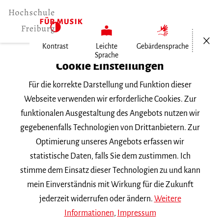
Menü öf
Kontrast
Leichte
Gebärdensprache
Sprache
Home
Cookie Einstellungen
Für die korrekte Darstellung und Funktion dieser
Veranstaltungen
Webseite verwenden wir erforderliche Cookies. Zur
funktionalen Ausgestaltung des Angebots nutzen wir
gegebenenfalls Technologien von Drittanbietern. Zur
Suchbegriff
Optimierung unseres Angebots erfassen wir
statistische Daten, falls Sie dem zustimmen. Ich
stimme dem Einsatz dieser Technologien zu und kann
mein Einverständnis mit Wirkung für die Zukunft
jederzeit widerrufen oder ändern.
Weitere
Nach Kategorie filtern
Informationen
,
Impressum