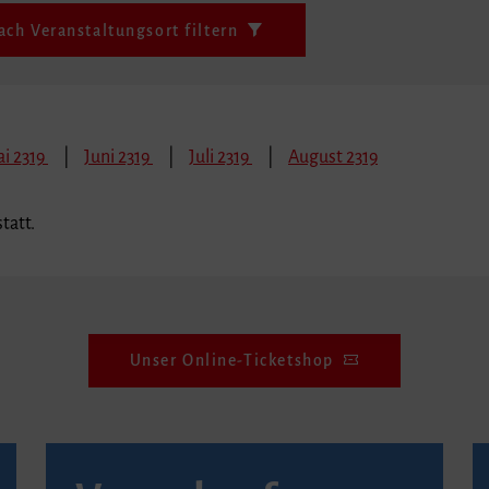
ach Veranstaltungsort filtern
i 2319
Juni 2319
Juli 2319
August 2319
tatt.
Unser Online-Ticketshop