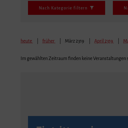
Nach Kategorie filtern
N
heute
früher
März 2319
April 2319
Ma
Im gewählten Zeitraum finden keine Veranstaltungen s