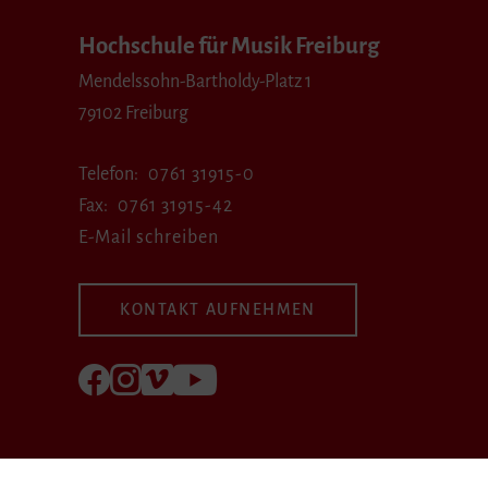
Hochschule für Musik Freiburg
Mendelssohn-Bartholdy-Platz 1
79102 Freiburg
Telefon
0761 31915-0
Fax
0761 31915-42
E-Mail schreiben
KONTAKT AUFNEHMEN
Folgen Sie uns auf Facebook
Folgen Sie uns auf Instagram
Besuchen Sie uns bei Vimeo
Besuchen Sie uns bei youtube