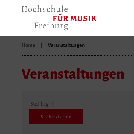
Home
Veranstaltungen
Veranstaltungen
Suchbegriff