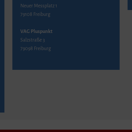
Neuer Messplatz 1
79108 Freiburg
VAG Pluspunkt
Salzstraße 3
79098 Freiburg