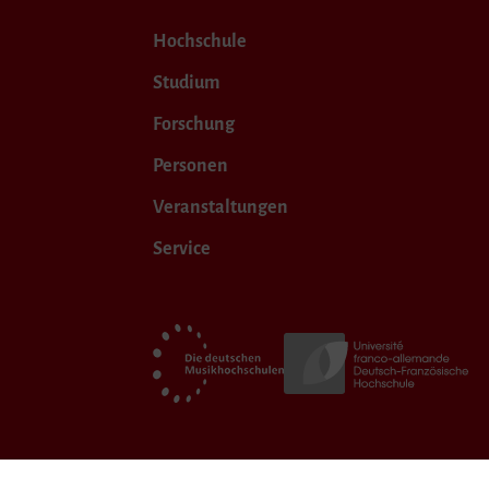
Hochschule
Studium
Forschung
Personen
Veranstaltungen
Service