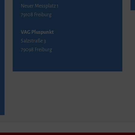
Neuer Messplatz 1
79108 Freiburg
VAG Pluspunkt
Salzstraße 3
79098 Freiburg