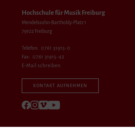
Hochschule für Musik Freiburg
Mendelssohn-Bartholdy-Platz 1
79102 Freiburg
Telefon
0761 31915-0
Fax
0761 31915-42
E-Mail schreiben
KONTAKT AUFNEHMEN
Folgen Sie uns auf Facebook
Folgen Sie uns auf Instagram
Besuchen Sie uns bei Vimeo
Besuchen Sie uns bei youtube