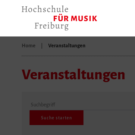
Home
Veranstaltungen
Veranstaltungen
Suchbegriff