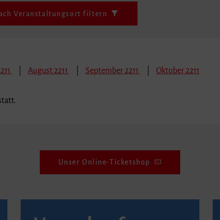
ach Veranstaltungsort filtern
2211
August 2211
September 2211
Oktober 2211
tatt.
Unser Online-Ticketshop