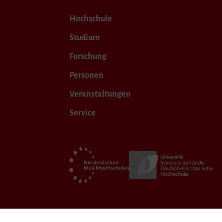
Hochschule
Studium
Forschung
Personen
Veranstaltungen
Service