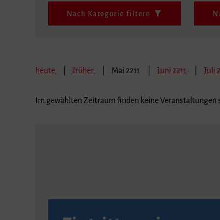
Nach Kategorie filtern
N
heute
früher
Mai 2211
Juni 2211
Juli 
Im gewählten Zeitraum finden keine Veranstaltungen s