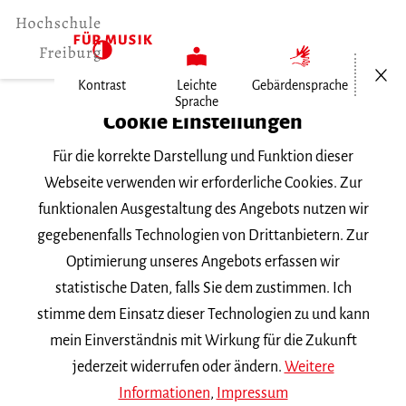
Menü öf
Kontrast
Leichte
Gebärdensprache
Sprache
Home
Cookie Einstellungen
Für die korrekte Darstellung und Funktion dieser
Veranstaltungen
Webseite verwenden wir erforderliche Cookies. Zur
funktionalen Ausgestaltung des Angebots nutzen wir
gegebenenfalls Technologien von Drittanbietern. Zur
Suchbegriff
Optimierung unseres Angebots erfassen wir
statistische Daten, falls Sie dem zustimmen. Ich
stimme dem Einsatz dieser Technologien zu und kann
mein Einverständnis mit Wirkung für die Zukunft
jederzeit widerrufen oder ändern.
Weitere
Nach Kategorie filtern
Informationen
,
Impressum