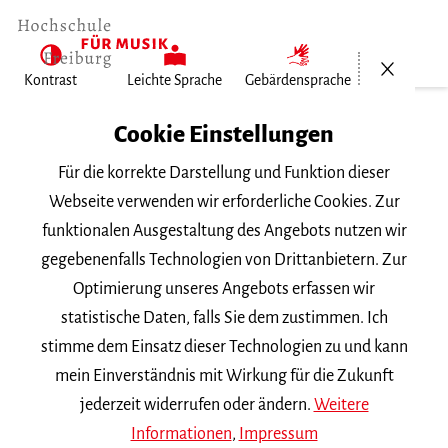
Menü öf
Kontrast
Leichte Sprache
Gebärdensprache
Home
Cookie Einstellungen
Für die korrekte Darstellung und Funktion dieser
Veranstaltungen
Webseite verwenden wir erforderliche Cookies. Zur
funktionalen Ausgestaltung des Angebots nutzen wir
gegebenenfalls Technologien von Drittanbietern. Zur
Suchbegriff
Optimierung unseres Angebots erfassen wir
statistische Daten, falls Sie dem zustimmen. Ich
stimme dem Einsatz dieser Technologien zu und kann
mein Einverständnis mit Wirkung für die Zukunft
jederzeit widerrufen oder ändern.
Weitere
Nach Kategorie filtern
Informationen
,
Impressum