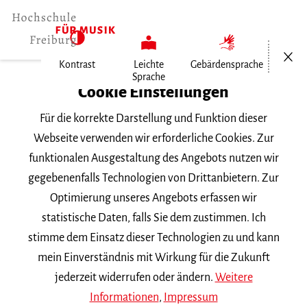
Menü öf
Kontrast
Leichte
Gebärdensprache
Sprache
Home
Cookie Einstellungen
Für die korrekte Darstellung und Funktion dieser
Veranstaltungen
Webseite verwenden wir erforderliche Cookies. Zur
funktionalen Ausgestaltung des Angebots nutzen wir
gegebenenfalls Technologien von Drittanbietern. Zur
Suchbegriff
Optimierung unseres Angebots erfassen wir
statistische Daten, falls Sie dem zustimmen. Ich
stimme dem Einsatz dieser Technologien zu und kann
mein Einverständnis mit Wirkung für die Zukunft
jederzeit widerrufen oder ändern.
Weitere
Nach Kategorie filtern
Informationen
,
Impressum