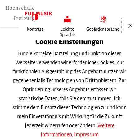
Menü öf
Kontrast
Leichte
Gebärdensprache
Sprache
Home
Cookie Einstellungen
Für die korrekte Darstellung und Funktion dieser
Veranstaltungen
Webseite verwenden wir erforderliche Cookies. Zur
funktionalen Ausgestaltung des Angebots nutzen wir
gegebenenfalls Technologien von Drittanbietern. Zur
Suchbegriff
Optimierung unseres Angebots erfassen wir
statistische Daten, falls Sie dem zustimmen. Ich
stimme dem Einsatz dieser Technologien zu und kann
mein Einverständnis mit Wirkung für die Zukunft
jederzeit widerrufen oder ändern.
Weitere
Nach Kategorie filtern
Informationen
,
Impressum