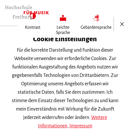
Menü öf
Kontrast
Leichte
Gebärdensprache
Sprache
Home
Cookie Einstellungen
Für die korrekte Darstellung und Funktion dieser
Veranstaltungen
Webseite verwenden wir erforderliche Cookies. Zur
funktionalen Ausgestaltung des Angebots nutzen wir
gegebenenfalls Technologien von Drittanbietern. Zur
Suchbegriff
Optimierung unseres Angebots erfassen wir
statistische Daten, falls Sie dem zustimmen. Ich
stimme dem Einsatz dieser Technologien zu und kann
mein Einverständnis mit Wirkung für die Zukunft
jederzeit widerrufen oder ändern.
Weitere
Nach Kategorie filtern
Informationen
,
Impressum