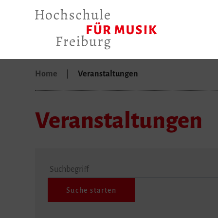
Home
Veranstaltungen
Veranstaltungen
Suchbegriff