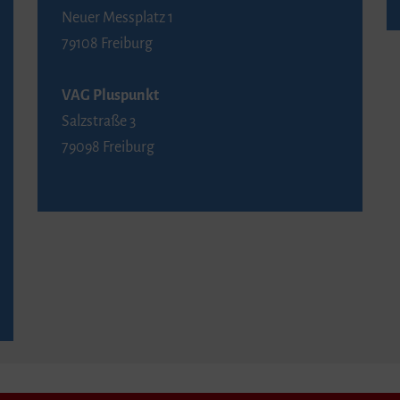
Neuer Messplatz 1
79108 Freiburg
VAG Pluspunkt
Salzstraße 3
79098 Freiburg