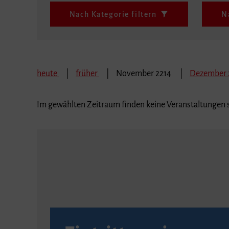
Nach Kategorie filtern
N
heute
früher
November 2214
Dezember 
Im gewählten Zeitraum finden keine Veranstaltungen s