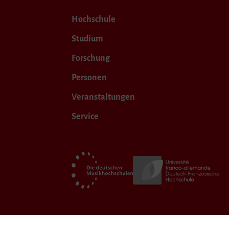
Hochschule
Studium
Forschung
Personen
Veranstaltungen
Service