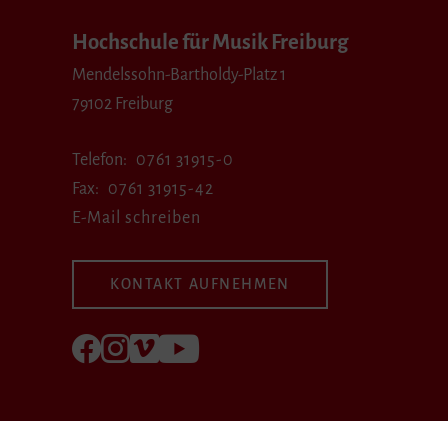
Hochschule für Musik Freiburg
Mendelssohn-Bartholdy-Platz 1
79102 Freiburg
Telefon
0761 31915-0
Fax
0761 31915-42
E-Mail schreiben
KONTAKT AUFNEHMEN
Folgen Sie uns auf Facebook
Folgen Sie uns auf Instagram
Besuchen Sie uns bei Vimeo
Besuchen Sie uns bei youtube