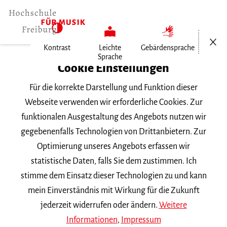
Menü öf
Kontrast
Leichte
Gebärdensprache
Sprache
Home
Cookie Einstellungen
Für die korrekte Darstellung und Funktion dieser
Veranstaltungen
Webseite verwenden wir erforderliche Cookies. Zur
funktionalen Ausgestaltung des Angebots nutzen wir
gegebenenfalls Technologien von Drittanbietern. Zur
Suchbegriff
Optimierung unseres Angebots erfassen wir
statistische Daten, falls Sie dem zustimmen. Ich
stimme dem Einsatz dieser Technologien zu und kann
mein Einverständnis mit Wirkung für die Zukunft
jederzeit widerrufen oder ändern.
Weitere
Nach Kategorie filtern
Informationen
,
Impressum