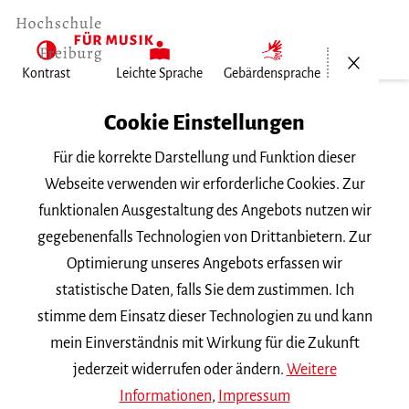
Menü öf
Kontrast
Leichte Sprache
Gebärdensprache
Home
Cookie Einstellungen
Für die korrekte Darstellung und Funktion dieser
Veranstaltungen
Webseite verwenden wir erforderliche Cookies. Zur
funktionalen Ausgestaltung des Angebots nutzen wir
gegebenenfalls Technologien von Drittanbietern. Zur
Suchbegriff
Optimierung unseres Angebots erfassen wir
statistische Daten, falls Sie dem zustimmen. Ich
stimme dem Einsatz dieser Technologien zu und kann
mein Einverständnis mit Wirkung für die Zukunft
jederzeit widerrufen oder ändern.
Weitere
Nach Kategorie filtern
Informationen
,
Impressum