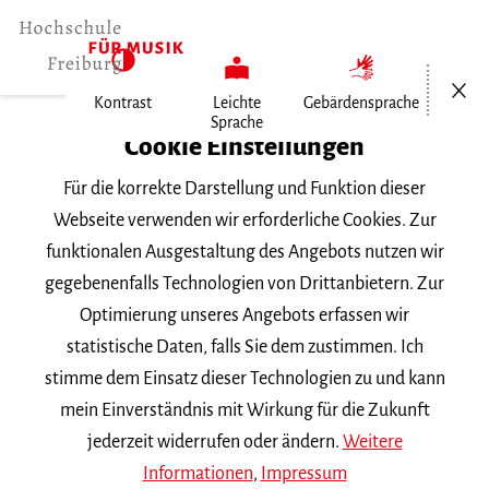
Menü öf
Kontrast
Leichte
Gebärdensprache
Sprache
Home
Cookie Einstellungen
Für die korrekte Darstellung und Funktion dieser
Veranstaltungen
Webseite verwenden wir erforderliche Cookies. Zur
funktionalen Ausgestaltung des Angebots nutzen wir
gegebenenfalls Technologien von Drittanbietern. Zur
Suchbegriff
Optimierung unseres Angebots erfassen wir
statistische Daten, falls Sie dem zustimmen. Ich
stimme dem Einsatz dieser Technologien zu und kann
mein Einverständnis mit Wirkung für die Zukunft
jederzeit widerrufen oder ändern.
Weitere
Nach Kategorie filtern
Informationen
,
Impressum