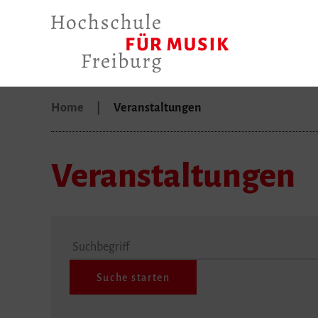
Home
Veranstaltungen
Veranstaltungen
Suchbegriff