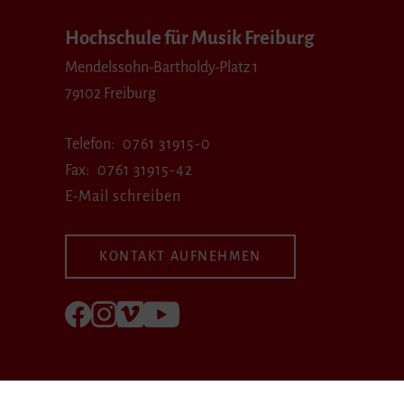
Hochschule für Musik Freiburg
Mendelssohn-Bartholdy-Platz 1
79102 Freiburg
Telefon
0761 31915-0
Fax
0761 31915-42
E-Mail schreiben
KONTAKT AUFNEHMEN
Folgen Sie uns auf Facebook
Folgen Sie uns auf Instagram
Besuchen Sie uns bei Vimeo
Besuchen Sie uns bei youtube