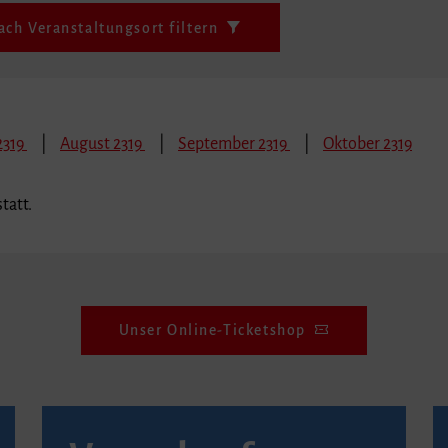
ach Veranstaltungsort filtern
 2319
August 2319
September 2319
Oktober 2319
tatt.
Unser Online-Ticketshop