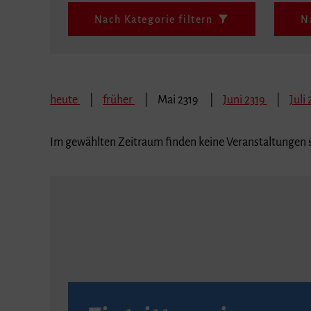
Nach Kategorie filtern
N
heute
früher
Mai 2319
Juni 2319
Juli
Im gewählten Zeitraum finden keine Veranstaltungen s