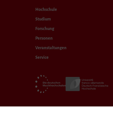
Hochschule
Studium
Forschung
Personen
Veranstaltungen
Service