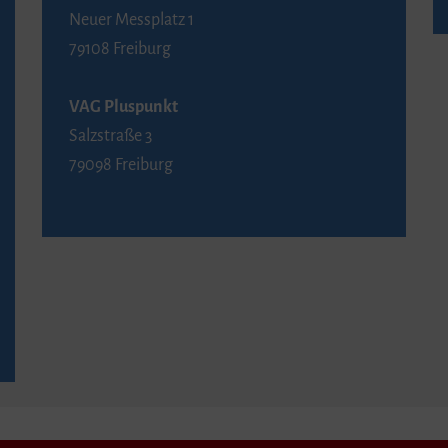
Neuer Messplatz 1
79108 Freiburg
VAG Pluspunkt
Salzstraße 3
79098 Freiburg