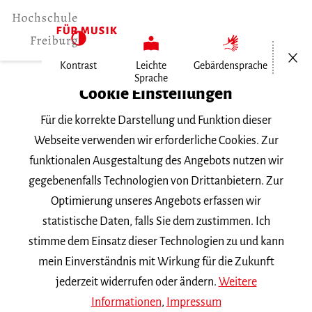
Menü öf
Kontrast
Leichte
Gebärdensprache
Sprache
Home
Cookie Einstellungen
Für die korrekte Darstellung und Funktion dieser
Veranstaltungen
Webseite verwenden wir erforderliche Cookies. Zur
funktionalen Ausgestaltung des Angebots nutzen wir
gegebenenfalls Technologien von Drittanbietern. Zur
Suchbegriff
Optimierung unseres Angebots erfassen wir
statistische Daten, falls Sie dem zustimmen. Ich
stimme dem Einsatz dieser Technologien zu und kann
mein Einverständnis mit Wirkung für die Zukunft
jederzeit widerrufen oder ändern.
Weitere
Nach Kategorie filtern
Informationen
,
Impressum